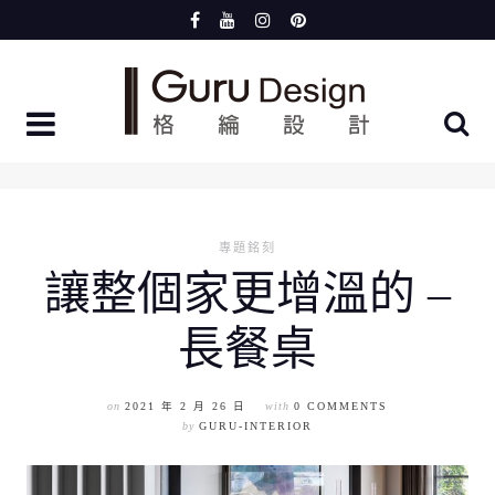
Skip
to
content
專題銘刻
讓整個家更增溫的 –
長餐桌
on
2021 年 2 月 26 日
with
0 COMMENTS
by
GURU-INTERIOR