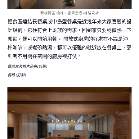
新板特區 橋峰 / 書筆畫卷-格綸設計
輕食區連結長餐桌或中島型餐桌是近幾年來大家喜愛的設
計規劃，它極符合上班族的需求，回到家只要稍微熱一下
餐點，便可以開始用餐。 開放式廚房的好處在不論是沖
杯咖啡，或煮碗熱湯，都可以優雅的就近放在餐桌上，烹
飪者不用關在密閉的廚房裡打仗。
餐桌北美橡木染色(訂製)
餐椅 (訂製)