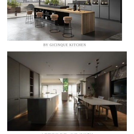
BY GICINQUE KITCHEN