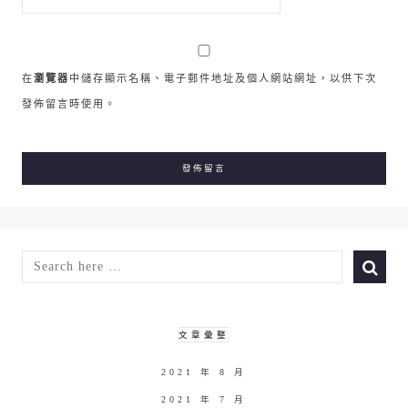
在
瀏覽器
中儲存顯示名稱、電子郵件地址及個人網站網址，以供下次
發佈留言時使用。
SEARCH
FOR:
文章彙整
2021 年 8 月
2021 年 7 月