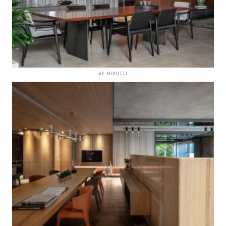
BY MINOTTI