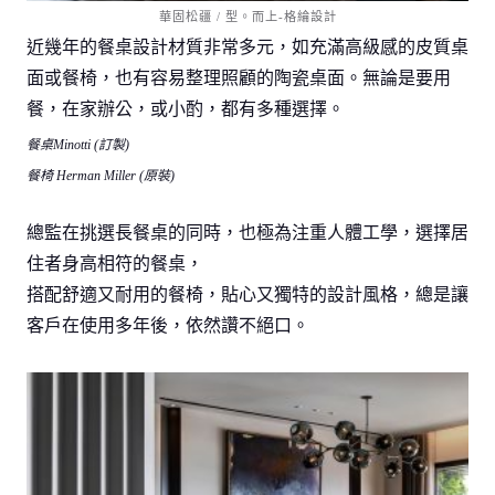
華固松疆 / 型。而上-格綸設計
近幾年的餐桌設計材質非常多元，如充滿高級感的皮質桌
面或餐椅，也有容易整理照顧的陶瓷桌面。無論是要用
餐，在家辦公，或小酌，都有多種選擇。
餐桌Minotti (訂製)
餐椅 Herman Miller (原裝)
總監在挑選長餐桌的同時，也極為注重人體工學，選擇居
住者身高相符的餐桌，
搭配舒適又耐用的餐椅，貼心又獨特的設計風格，總是讓
客戶在使用多年後，依然讚不絕口。