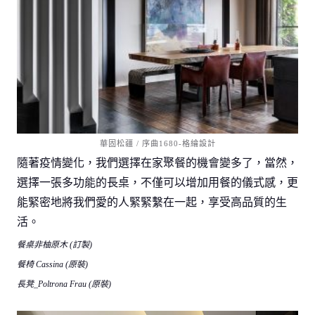
華固松疆 / 序曲1680-格綸設計
隨著疫情變化，我們選擇在家聚餐的機會變多了，當然，
選擇一張多功能的長桌，不僅可以增加用餐的儀式感，更
能緊密地將我們愛的人緊緊繫在一起，享受高品質的生
活。
餐桌非柚原木 (訂製)
餐椅 Cassina (原裝)
長凳_Poltrona Frau (原裝)