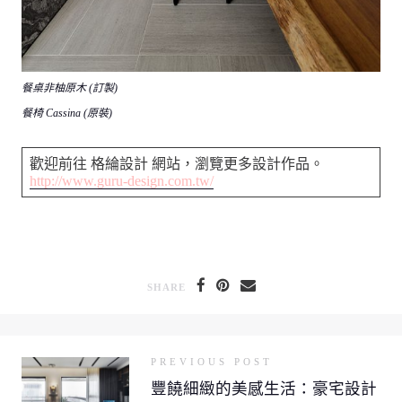
餐桌非柚原木 (訂製)
餐椅 Cassina (原裝)
歡迎前往 格綸設計 網站，瀏覽更多設計作品。
http://www.guru-design.com.tw/
SHARE
PREVIOUS POST
豐饒細緻的美感生活：豪宅設計