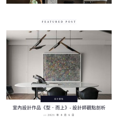
FEATURED POST
設計觀點
室內設計作品《型．而上》- 設計師觀點剖析
on
2021 年 8 月 6 日