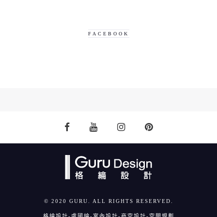
FACEBOOK
© 2020 GURU. ALL RIGHTS RESERVED.
格綸設計-虞國綸-室內設計-商空設計-空間規劃