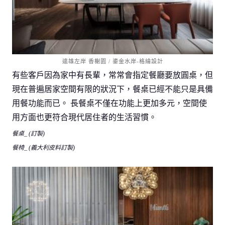
遠雄左岸 香榭園 / 鎏金水岸-格綸設計
有些客戶因為家中有長輩，常常會指定餐廳要放圓桌，但
現在普遍居家空間有限的狀況下，餐桌已經不能只是具備
用餐功能而已。 長餐桌不僅在功能上更加多元，空間使
用方面也更符合現代居住者的生活習慣。
餐桌_ (訂製)
餐椅_ (義大利皮料訂製)