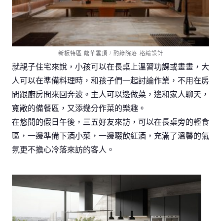
新板特區 馥華雲頂 / 酌綠院落-格綸設計
就親子住宅來說，小孩可以在長桌上溫習功課或畫畫，大
人可以在準備料理時，和孩子們一起討論作業，不用在房
間跟廚房間來回奔波。主人可以邊做菜，邊和家人聊天，
寬敞的備餐區，又添幾分作菜的樂趣。
在悠閒的假日午後，三五好友來訪，可以在長桌旁的輕食
區，一邊準備下酒小菜，一邊啜飲紅酒，充滿了溫馨的氣
氛更不擔心冷落來訪的客人。