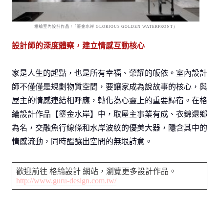
格綸室內設計作品 /「鎏金水岸 GLORIOUS GOLDEN WATERFRONT」
設計師的深度體察，建立情感互動核心
家是人生的起點，也是所有幸福、榮耀的皈依。室內設計
師不僅僅是規劃物質空間，要讓家成為說故事的核心，與
屋主的情感連結相呼應，轉化為心靈上的重要歸宿。在格
綸設計作品【鎏金水岸】中，取屋主事業有成、衣錦還鄉
為名，交融魚行線條和水岸波紋的優美大器，隱含其中的
情感流動，同時醞釀出空間的無垠詩意。
歡迎前往 格綸設計 網站，瀏覽更多設計作品。
http://www.guru-design.com.tw/