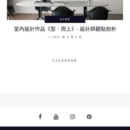
設計觀點
室內設計作品《型．而上》- 設計師觀點剖析
on
2021 年 8 月 6 日
FACEBOOK