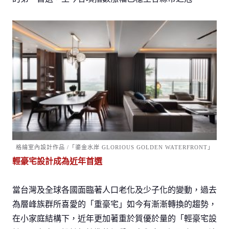
格綸室內設計作品 /「鎏金水岸 GLORIOUS GOLDEN WATERFRONT」
輕豪宅設計成為近年首選
當台灣及全球各國面臨著人口老化及少子化的變動，過去
為層峰族群所喜愛的「重豪宅」如今有漸漸轉換的趨勢，
在小家庭結構下，近年更加著重於質優於量的「輕豪宅設