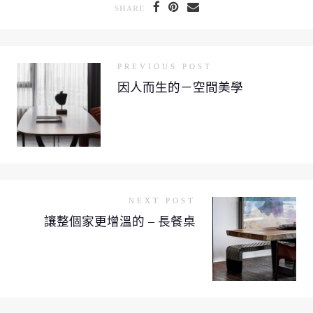
SHARE
PREVIOUS POST
因人而生的－空間美學
NEXT POST
讓整個家更增溫的 – 長餐桌