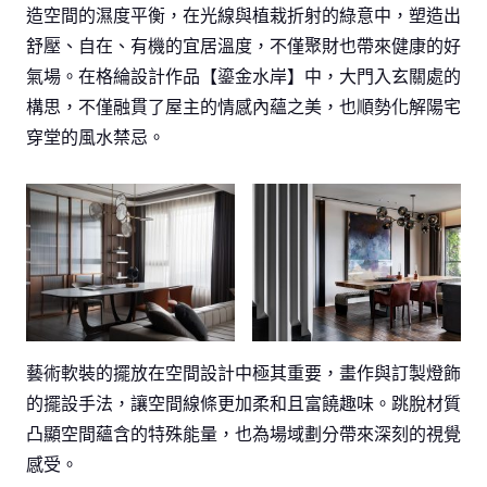
造空間的濕度平衡，在光線與植栽折射的綠意中，塑造出
舒壓、自在、有機的宜居溫度，不僅聚財也帶來健康的好
氣場。在格綸設計作品【鎏金水岸】中，大門入玄關處的
構思，不僅融貫了屋主的情感內蘊之美，也順勢化解陽宅
穿堂的風水禁忌。
藝術軟裝的擺放在空間設計中極其重要，畫作與訂製燈飾
的擺設手法，讓空間線條更加柔和且富饒趣味。跳脫材質
凸顯空間蘊含的特殊能量，也為場域劃分帶來深刻的視覺
感受。