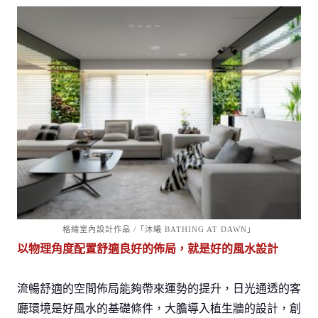
格綸室內設計作品 /「沐曦 BATHING AT DAWN」
以物理角度配置舒適
良好的佈局，就是好的風水設計
流暢舒適的空間佈局能夠帶來運勢的提升，日光通透的客
廳環境是好風水的基礎條件，大膽導入植生牆的設計，創