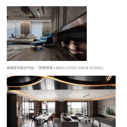
格綸室內設計作品 /「酌綠院落 GREEN LIVING FROM WITHIN」