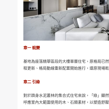
章一 蛻變
基地為座落精華區段的大樓單層住宅，原格局已然
程更新、格局動線重新配置開始進行，還原現場乾
章二 引綠
對於躋身水泥叢林的集合式住宅來說，「綠」顯然
呼應室內大範圍使用的木、石類素材，以塑造舒壓