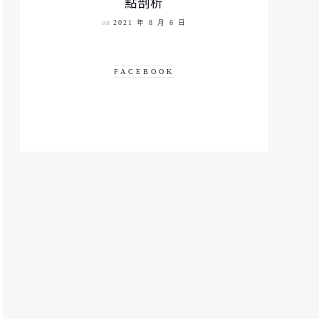
點剖析
on
2021 年 8 月 6 日
FACEBOOK