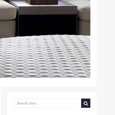
SEARCH
FOR: