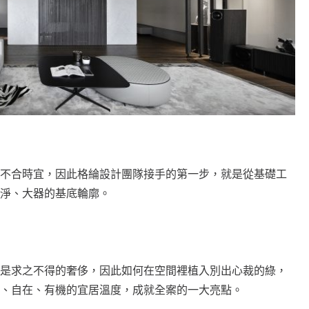
不合時宜，因此格綸設計團隊接手的第一步，就是從基礎工
淨、大器的基底輪廓。
是求之不得的奢侈，因此如何在空間裡植入別出心裁的綠，
、自在、有機的宜居溫度，成就全案的一大亮點。