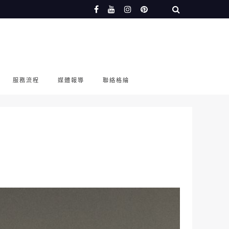
服務流程
媒體報導
聯絡格綸