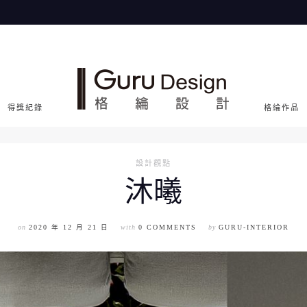
得獎紀錄
格綸作品
設計觀點
沐曦
on
2020 年 12 月 21 日
with
0 COMMENTS
by
GURU-INTERIOR