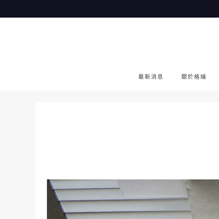
Skip
to
content
最新消息
關於格綸