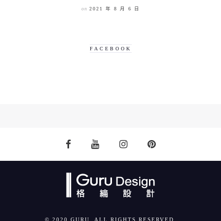
on
2021 年 8 月 6 日
FACEBOOK
© 2020 GURU. ALL RIGHTS RESERVED.