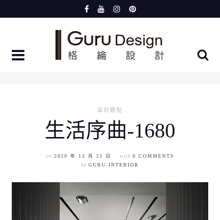
Skip
to
content
設計觀點
生活序曲-1680
on
2020 年 12 月 21 日
with
0 COMMENTS
by
GURU-INTERIOR