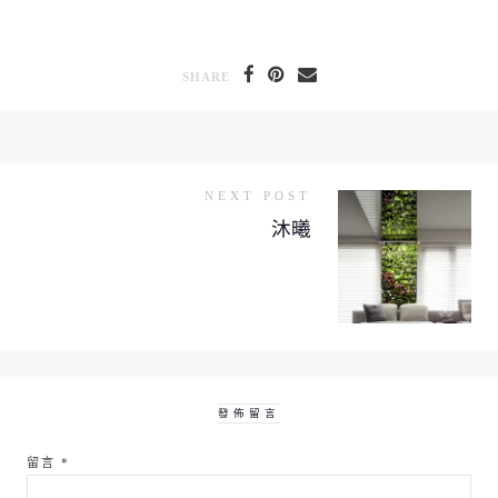
SHARE
NEXT POST
沐曦
發佈留言
留言
*