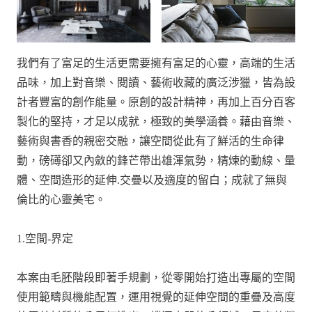
我們有了富足的生活更需要擁有富足的心靈，高端的生活
品味，加上對音樂、閱讀、藝術收藏的廣泛涉獵，皆為設
計者豐富的創作能量。原創的設計精神，再加上百分百客
製化的堅持，才足以成就，極致的美學涵養。藉由音樂、
藝術與書香的親密交融，讓空間從此有了鮮活的生命律
動，磅礡卻又內斂的鋒芒帶出雄渾氣勢，精煉的動線、量
體、空間造形的延伸.交疊以及適度的留白；成就了無與
倫比的心靈美宅。
1.空間-界定
本案由毛胚階段即著手規劃，從零開始打造出專屬的空間
使用範疇與機能配置，運用視覺的延伸空間的重疊及高度