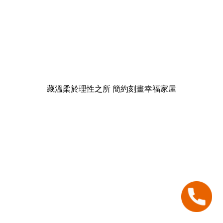
藏溫柔於理性之所 簡約刻畫幸福家屋