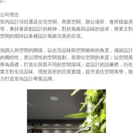
計。
公司理念
室內設計項目通及住宅空間、商業空間、辦公場所、會所樣版房
等，秉持著原創設計的精神，對於風格與品味的追求，將業主對
空間的期待以各種設計風格完美的呈現。
強調人與空間的關係，以生活品味與空間藝術的角度，成就設計
的獨特性，更以理性的空間規劃，形塑出空間的本質；以空間美
學為基礎，打造出與眾不同的空間場域；從設計的語彙裡，衍生
業主對生活品味、理想居所的完美實踐，提升居住空間美學，致
力打造室內設計專業品牌。