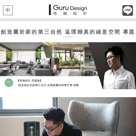
中
創造屬於家的第三自然 返璞歸真的綠意空間 專題