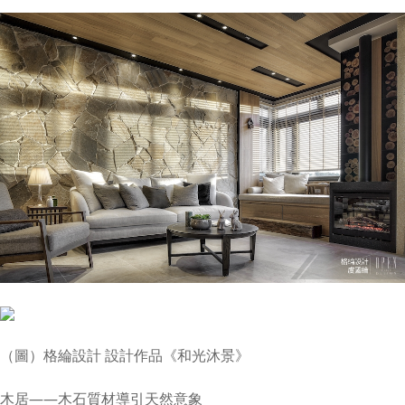
（圖）格綸設計 設計作品《和光沐景》
木居——木石質材導引天然意象