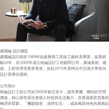
虞國綸 設計總監
虞國綸設計師於1989年由復興商工美術工藝科系畢業，從業經
驗20年，於2005年成立格綸設計工程顧問公司，廣涵美術、建
築、工程管理等業界菁英，並於2015年受聘台中亞洲大學室內
設計系專任講師。
公司簡介
格綸設計工程公司於2005年創立至今，講究專屬、獨特的空間
價值，精心探究居住者個人特色與生活魅力，並透過創意質素的
轉譯與擘劃，「機能隨形、演繹生活」，成為獨具特色的風格設