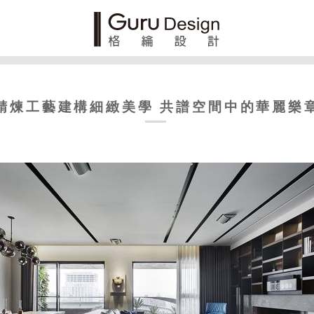
精煉工藝建構細緻美學 共譜空間中的華麗樂